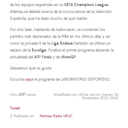
de los equipos españoles en la
UEFA Champions League
.
Además,se debate acerca de la convocatoria de la Selección
Española, que ha dado mucho de qué hablar.
Por otro lado, hablando de baloncesto, se comentan los
partidos más destacados de la NBA en los últimos días y así
como la jornada 9 de la
Liga Endesa
.También se ofrece un
repaso de la
Euroliga
. Finaliza el primer programa alizando la
actualidad del
ATP Finals
y de
MotoGP
.
Deseamos que os guste.
Escucha
aquí
el programa de LABORATORIO DEPORTIVO.
Visto
2197
veces
Modificado por última vez en Jueves, 16
Noviembre 2023 15:42
Tweet
Publicado en
Noticias Radio URJC