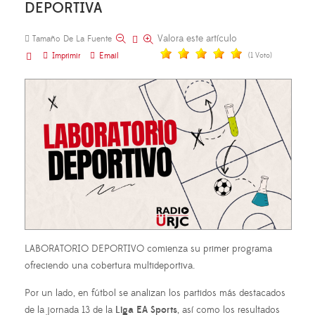
DEPORTIVA
Valora este artículo
Tamaño De La Fuente
Imprimir
Email
(1 Voto)
LABORATORIO DEPORTIVO comienza su primer programa
ofreciendo una cobertura multideportiva.
Por un lado, en fútbol se analizan los partidos más destacados
de la jornada 13 de la
Liga EA Sports
, así como los resultados