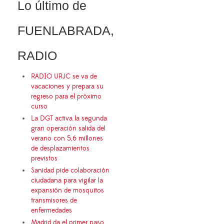
Lo último de
FUENLABRADA,
RADIO
RADIO URJC se va de
vacaciones y prepara su
regreso para el próximo
curso
La DGT activa la segunda
gran operación salida del
verano con 5,6 millones
de desplazamientos
previstos
Sanidad pide colaboración
ciudadana para vigilar la
expansión de mosquitos
transmisores de
enfermedades
Madrid da el primer paso