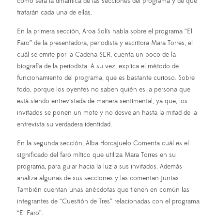
cómo será la dinámica de las secciones del programa y de qué
tratarán cada una de ellas.
En la primera sección, Aroa Solís habla sobre el programa “El
Faro” de la presentadora, periodista y escritora Mara Torres, el
cuál se emite por la Cadena SER, cuenta un poco de la
biografía de la periodista. A su vez, explica el método de
funcionamiento del programa, que es bastante curioso. Sobre
todo, porque los oyentes no saben quién es la persona que
está siendo entrevistada de manera sentimental, ya que, los
invitados se ponen un mote y no desvelan hasta la mitad de la
entrevista su verdadera identidad.
En la segunda sección, Alba Horcajuelo Comenta cuál es el
significado del faro mítico que utiliza Mara Torres en su
programa, para guiar hacia la luz a sus invitados. Además
analiza algunas de sus secciones y las comentan juntas.
También cuentan unas anécdotas que tienen en común las
integrantes de “Cuestión de Tres” relacionadas con el programa
“El Faro”.