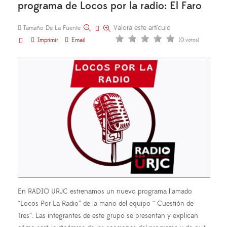
programa de Locos por la radio: El Faro
Valora este artículo
Tamaño De La Fuente
Imprimir
Email
(0 votos)
En RADIO URJC estrenamos un nuevo programa llamado
“Locos Por La Radio” de la mano del equipo “ Cuestión de
Tres”. Las integrantes de este grupo se presentan y explican