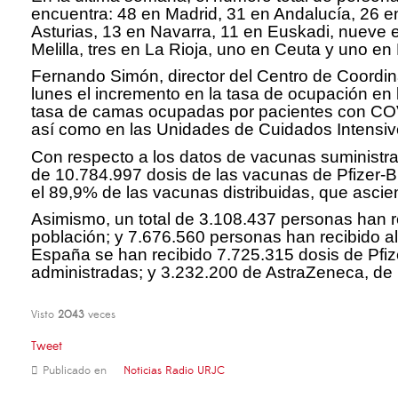
encuentra: 48 en Madrid, 31 en Andalucía, 26 en
Asturias, 13 en Navarra, 11 en Euskadi, nueve 
Melilla, tres en La Rioja, uno en Ceuta y uno en
Fernando Simón, director del Centro de Coordin
lunes el incremento en la tasa de ocupación en
tasa de camas ocupadas por pacientes con COVI
así como en las Unidades de Cuidados Intensivos
Con respecto a los datos de vacunas suministra
de 10.784.997 dosis de las vacunas de Pfizer-B
el 89,9% de las vacunas distribuidas, que asc
Asimismo, un total de 3.108.437 personas han r
población; y 7.676.560 personas han recibido al
España se han recibido 7.725.315 dosis de Pfiz
administradas; y 3.232.200 de AstraZeneca, de 
Visto
2043
veces
Tweet
Publicado en
Noticias Radio URJC