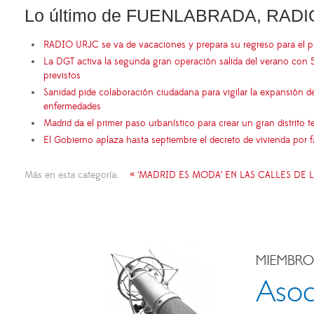
Lo último de FUENLABRADA, RADI
RADIO URJC se va de vacaciones y prepara su regreso para el 
La DGT activa la segunda gran operación salida del verano con 
previstos
Sanidad pide colaboración ciudadana para vigilar la expansión d
enfermedades
Madrid da el primer paso urbanístico para crear un gran distrito
El Gobierno aplaza hasta septiembre el decreto de vivienda por 
Más en esta categoría:
« ‘MADRID ES MODA’ EN LAS CALLES DE 