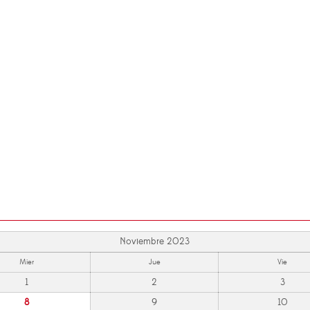
Noviembre 2023
Mier
Jue
Vie
1
2
3
8
9
10