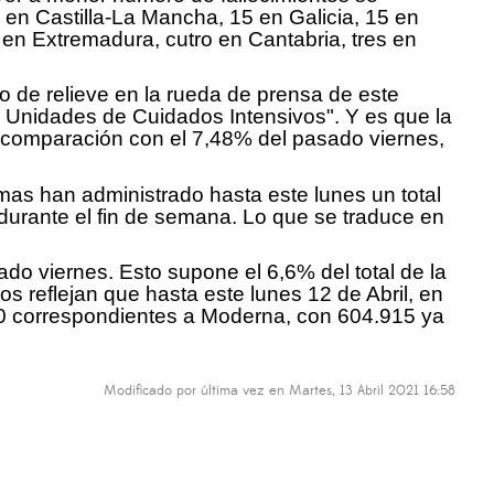
 en Castilla-La Mancha, 15 en Galicia, 15 en
en Extremadura, cutro en Cantabria, tres en
o de relieve en la rueda de prensa de este
 Unidades de Cuidados Intensivos". Y es que la
comparación con el 7,48% del pasado viernes,
as han administrado hasta este lunes un total
urante el fin de semana. Lo que se traduce en
do viernes. Esto supone el 6,6% del total de la
s reflejan que hasta este lunes 12 de Abril, en
00 correspondientes a Moderna, con 604.915 ya
Modificado por última vez en Martes, 13 Abril 2021 16:58