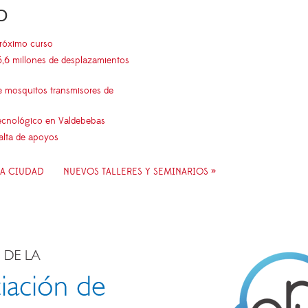
O
próximo curso
5,6 millones de desplazamientos
e mosquitos transmisores de
 tecnológico en Valdebebas
falta de apoyos
LA CIUDAD
NUEVOS TALLERES Y SEMINARIOS »