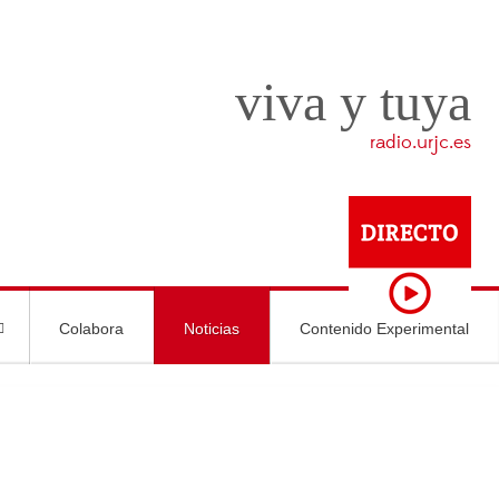
viva y tuya
radio.urjc.es
Colabora
Noticias
Contenido Experimental