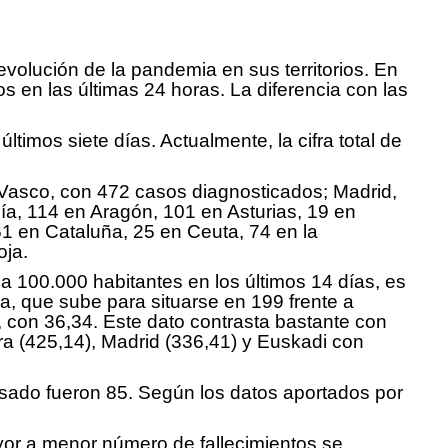
volución de la pandemia en sus territorios. En
s en las últimas 24 horas. La diferencia con las
mos siete días. Actualmente, la cifra total de
 Vasco, con 472 casos diagnosticados; Madrid,
a, 114 en Aragón, 101 en Asturias, 19 en
61 en Cataluña, 25 en Ceuta, 74 en la
oja.
a 100.000 habitantes en los últimos 14 días, es
ia, que sube para situarse en 199 frente a
 con 36,34. Este dato contrasta bastante con
ra (425,14), Madrid (336,41) y Euskadi con
pasado fueron 85. Según los datos aportados por
yor a menor número de fallecimientos se