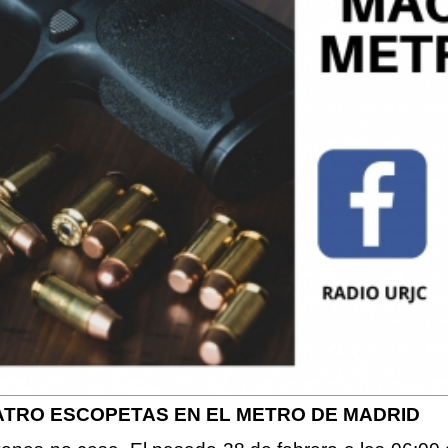
UATRO ESCOPETAS EN EL METRO DE MADRID