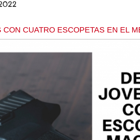
 2022
S CON CUATRO ESCOPETAS EN EL M