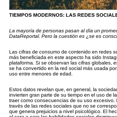
TIEMPOS MODERNOS: LAS REDES SOCIALE
La mayoría de personas pasan al día un promedi
DataReportal. Pero la cuestión es ¿se es consci
Las cifras de consumo de contenido en redes so
más beneficiada en este aspecto ha sido Insta
plataforma. Si se observan las cifras globales, e
se ha convertido en la red social más usada p
uso entre menores de edad.
Estos datos revelan que, en general, la sociedad
invierten gran parte de su tiempo en el uso de 
traer como consecuencias de su uso excesivo. La
través de las redes sociales que no se corresp
que genera prejuicios a nivel psicológico. El h
el cara a cara las habilidades sociales dismin