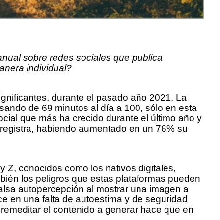
anual sobre redes sociales que publica
anera individual?
gnificantes, durante el pasado año 2021. La
ando de 69 minutos al día a 100, sólo en esta
social que más ha crecido durante el último año y
d registra, habiendo aumentado en un 76% su
 y Z, conocidos como los nativos digitales,
ambién los peligros que estas plataformas pueden
falsa autopercepción al mostrar una imagen a
ce en una falta de autoestima y de seguridad
 premeditar el contenido a generar hace que en