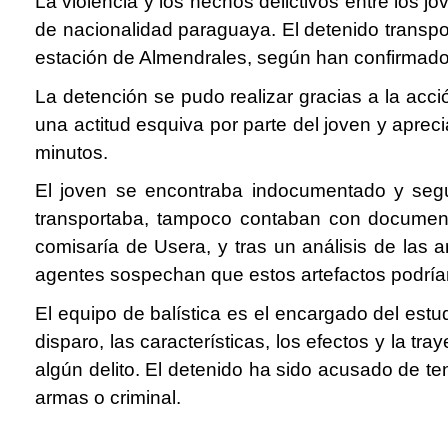
La violencia y los hechos delictivos entre los 
de nacionalidad paraguaya. El detenido transpor
estación de Almendrales, según han confirmad
La detención se pudo realizar gracias a la ac
una actitud esquiva por parte del joven y aprec
minutos.
El joven se encontraba indocumentado y seg
transportaba, tampoco contaban con documenta
comisaría de Usera, y tras un análisis de las
agentes sospechan que estos artefactos podría
El equipo de balística es el encargado del estu
disparo, las características, los efectos y la tra
algún delito. El detenido ha sido acusado de te
armas o criminal.