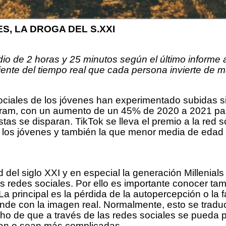
S, LA DROGA DEL S.XXI
o de 2 horas y 25 minutos según el último informe 
ente del tiempo real que cada persona invierte de m
ciales de los jóvenes han experimentado subidas si
gram, con un aumento de un 45% de 2020 a 2021 pas
stas se disparan. TikTok se lleva el premio a la red 
or los jóvenes y también la que menor media de eda
 del siglo XXI y en especial la generación Millenials
las redes sociales. Por ello es importante conocer t
 principal es la pérdida de la autopercepción o la 
onde con la imagen real. Normalmente, esto se tradu
echo de que a través de las redes sociales se pueda
uyan o sean más complicadas.