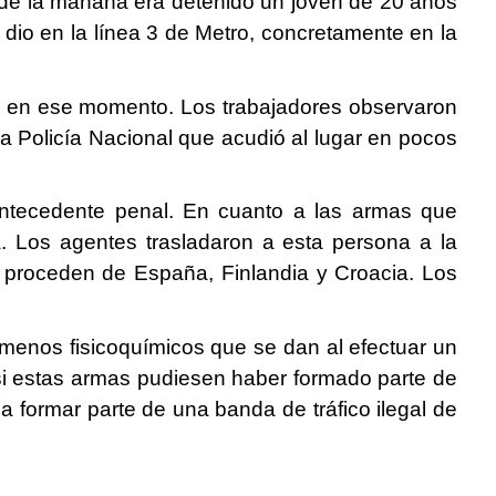
00 de la mañana era detenido un joven de 20 años
 dio en la línea 3 de Metro, concretamente en la
es en ese momento. Los trabajadores observaron
la Policía Nacional que acudió al lugar en pocos
ntecedente penal. En cuanto a las armas que
. Los agentes trasladaron a esta persona a la
s proceden de España, Finlandia y Croacia. Los
nómenos fisicoquímicos que se dan al efectuar un
si estas armas pudiesen haber formado parte de
a formar parte de una banda de tráfico ilegal de