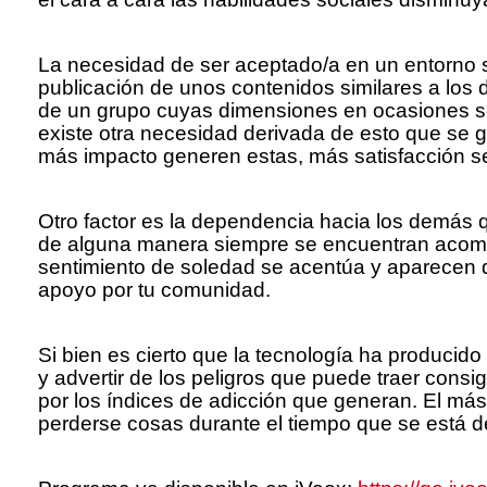
La necesidad de ser aceptado/a en un entorno se
publicación de unos contenidos similares a los d
de un grupo cuyas dimensiones en ocasiones se 
existe otra necesidad derivada de esto que se 
más impacto generen estas, más satisfacción sen
Otro factor es la dependencia hacia los demás q
de alguna manera siempre se encuentran acompa
sentimiento de soledad se acentúa y aparecen 
apoyo por tu comunidad.
Si bien es cierto que la tecnología ha producid
y advertir de los peligros que puede traer consi
por los índices de adicción que generan. El má
perderse cosas durante el tiempo que se está 