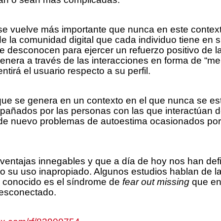
 vuelve más importante que nunca en este contexto di
e la comunidad digital que cada individuo tiene en su
desconocen para ejercer un refuerzo positivo de la
genera a través de las interacciones en forma de “m
tirá el usuario respecto a su perfil.
ue se genera en un contexto en el que nunca se est
ñados por las personas con las que interactúan de
de nuevo problemas de autoestima ocasionados por e
o ventajas innegables y que a día de hoy nos han de
go su uso inapropiado. Algunos estudios hablan de la
s conocido es el síndrome de
fear out missing
que en 
desconectado.