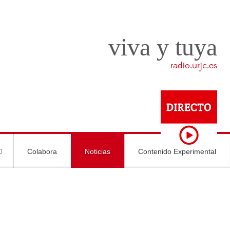
viva y tuya
radio.urjc.es
Colabora
Noticias
Contenido Experimental