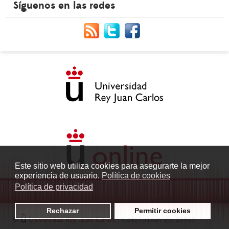
Síguenos en las redes
Este sitio web utiliza cookies para asegurarte la mejor
experiencia de usuario.
Política de cookies
Política de privacidad
Rechazar
Permitir cookies
©
Universidad Rey Juan Carlos
- Calle Tulipán s/n. 28933