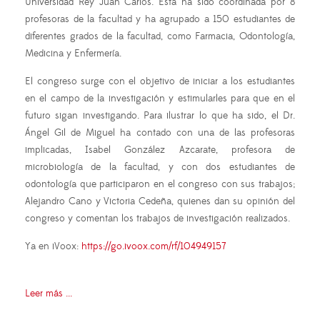
Universidad Rey Juan Carlos. Esta ha sido coordinada por 8
profesoras de la facultad y ha agrupado a 150 estudiantes de
diferentes grados de la facultad, como Farmacia, Odontología,
Medicina y Enfermería.
El congreso surge con el objetivo de iniciar a los estudiantes
en el campo de la investigación y estimularles para que en el
futuro sigan investigando. Para ilustrar lo que ha sido, el Dr.
Ángel Gil de Miguel ha contado con una de las profesoras
implicadas, Isabel González Azcarate, profesora de
microbiología de la facultad, y con dos estudiantes de
odontología que participaron en el congreso con sus trabajos;
Alejandro Cano y Victoria Cedeña, quienes dan su opinión del
congreso y comentan los trabajos de investigación realizados.
Ya en iVoox:
https://go.ivoox.com/rf/104949157
Leer más ...