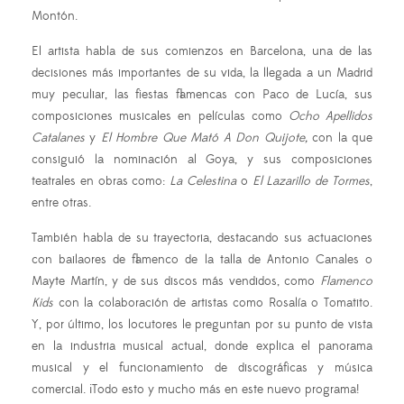
Montón.
El artista habla de sus comienzos en Barcelona, una de las
decisiones más importantes de su vida, la llegada a un Madrid
muy peculiar, las fiestas flamencas con Paco de Lucía, sus
composiciones musicales en películas como
Ocho Apellidos
Catalanes
y
El Hombre Que Mató A Don Quijote,
con la que
consiguió la nominación al Goya, y sus composiciones
teatrales en obras como:
La Celestina
o
El Lazarillo de Tormes
,
entre otras.
También habla de su trayectoria, destacando sus actuaciones
con bailaores de flamenco de la talla de Antonio Canales o
Mayte Martín, y de sus discos más vendidos, como
Flamenco
Kids
con la colaboración de artistas como Rosalía o Tomatito.
Y, por último, los locutores le preguntan por su punto de vista
en la industria musical actual, donde explica el panorama
musical y el funcionamiento de discográficas y música
comercial. ¡Todo esto y mucho más en este nuevo programa!