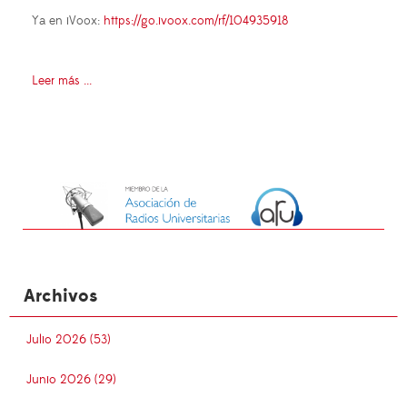
Ya en iVoox:
https://go.ivoox.com/rf/104935918
Leer más ...
Archivos
Julio 2026 (53)
Junio 2026 (29)