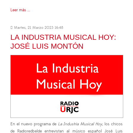
Leer más ...
Martes, 21 Marzo 2023 16:48
LA INDUSTRIA MUSICAL HOY:
JOSÉ LUIS MONTÓN
En el nuevo programa de
La Industria Musical Hoy,
los chicos
de Radioredbelde entrevistan al músico español José Luis