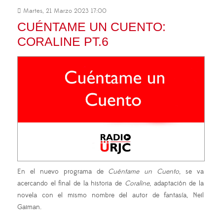
Martes, 21 Marzo 2023 17:00
CUÉNTAME UN CUENTO:
CORALINE PT.6
En el nuevo programa de
Cuéntame un Cuento
, se va
acercando el final de la historia de
Coraline
, adaptación de la
novela con el mismo nombre del autor de fantasía, Neil
Gaiman.