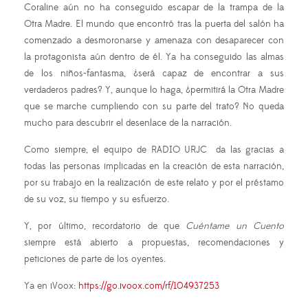
Coraline aún no ha conseguido escapar de la trampa de la
Otra Madre. El mundo que encontró tras la puerta del salón ha
comenzado a desmoronarse y amenaza con desaparecer con
la protagonista aún dentro de él. Ya ha conseguido las almas
de los niños-fantasma, ¿será capaz de encontrar a sus
verdaderos padres? Y, aunque lo haga, ¿permitirá la Otra Madre
que se marche cumpliendo con su parte del trato? No queda
mucho para descubrir el desenlace de la narración.
Como siempre, el equipo de RADIO URJC da las gracias a
todas las personas implicadas en la creación de esta narración,
por su trabajo en la realización de este relato y por el préstamo
de su voz, su tiempo y su esfuerzo.
Y, por último, recordatorio de que
Cuéntame un Cuento
siempre está abierto a propuestas, recomendaciones y
peticiones de parte de los oyentes.
Ya en iVoox:
https://go.ivoox.com/rf/104937253