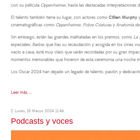
con su película
Oppenheimer
, hasta las destacadas interpretaciones 
El talento también tiene su lugar, con actores como
Cillian Murphy
cinematográficas como
Oppenheimer
,
Pobre Criaturas
y
Anatomía de
Sin embargo, están las grandes maltratadas en los premios, como
La 
especiales;
Barbie,
que tras su recaudación y acogida en los cines vu
vacío a casa, está muy claro que serán recordadas por su gran impac
momentos memorables que hicieron de esta ceremonia una noche ino
Los Oscar 2024 han dejado un legado de talento, pasión y dedicación
Leer más ...
Lunes, 18 Marzo 2024 11:46
Podcasts y voces