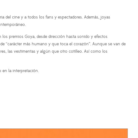
ia del cine y a todos los fans y espectadores. Además, joyas
 contemporáneo.
 en los premios Goya, desde dirección hasta sonido y efectos
 la de “carácter más humano y que toca el corazón”. Aunque se van de
s, las vestimentas y algún que otro cotilleo. Así como los
 en la interpretación.