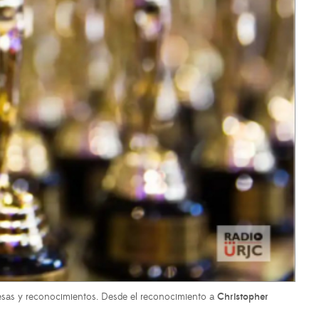
resas y reconocimientos. Desde el reconocimiento a
Christopher