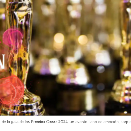
de la gala de los
Premios Oscar 2024
, un evento lleno de emoción, sorp