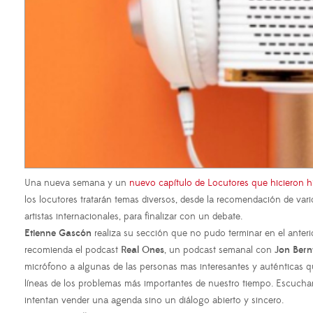
Una nueva semana y un
nuevo capítulo de Locutores que hicieron hi
los locutores tratarán temas diversos, desde la recomendación de var
artistas internacionales, para finalizar con un debate.
Etienne Gascón
realiza su sección que no pudo terminar en el anter
recomienda el podcast
Real Ones
, un podcast semanal con
Jon Bern
micrófono a algunas de las personas mas interesantes y auténticas q
líneas de los problemas más importantes de nuestro tiempo. Escuch
intentan vender una agenda sino un diálogo abierto y sincero.