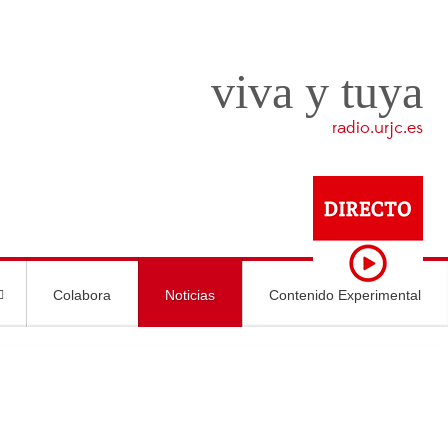
viva y tuya
radio.urjc.es
Colabora
Noticias
Contenido Experimental