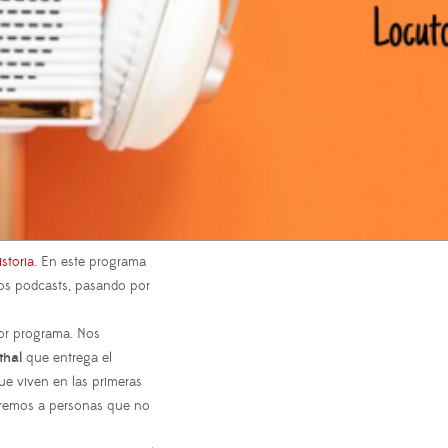
storia
. En este programa
ios podcasts, pasando por
ior programa. Nos
thal
que entrega el
ue viven en las primeras
aremos a personas que no