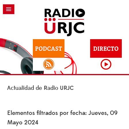
Actualidad de Radio URJC
Elementos filtrados por fecha: Jueves, 09
Mayo 2024