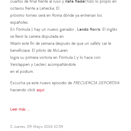
cuartos de final frente al ruso y
Rafa Nadal
hizo lo propio en
octavos frente a Lehecka. El
próximo torneo será en Roma dónde ya entrenan los
españoles.
En Fórmula 1 hay un nuevo ganador ,
Lando Norris
. El inglés
se llevó la carrera disputada en
Miami este fin de semana después de que un safety car le
beneficiase. El piloto de McLaren
logra su primera victoria en Fórmula 1 y lo hace con
Verstappen y Leclerc acompañándole
en el podium.
Escucha ya este nuevo episodio de
FRECUENCIA DEPORTIVA
haciendo click
aquí
.
Leer más ...
Jueves, 09 Mayo 2024 10:59