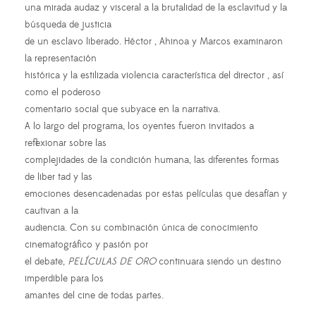
una mirada audaz y visceral a la brutalidad de la esclavitud y la
búsqueda de justicia
de un esclavo liberado. Héctor , Ahinoa y Marcos examinaron
la representación
histórica y la estilizada violencia característica del director , así
como el poderoso
comentario social que subyace en la narrativa.
A lo largo del programa, los oyentes fueron invitados a
reflexionar sobre las
complejidades de la condición humana, las diferentes formas
de liber tad y las
emociones desencadenadas por estas películas que desafían y
cautivan a la
audiencia. Con su combinación única de conocimiento
cinematográfico y pasión por
el debate,
PELÍCULAS DE ORO
continuara siendo un destino
imperdible para los
amantes del cine de todas partes.