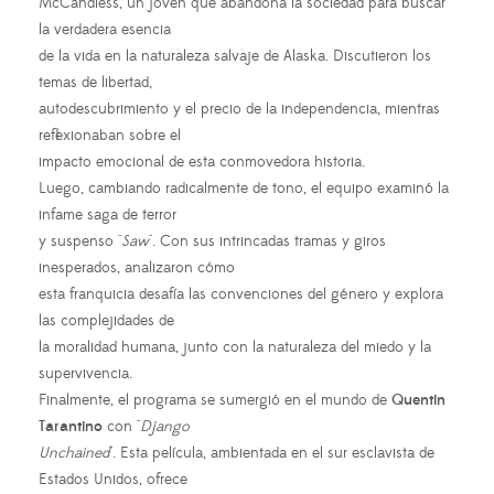
McCandless, un joven que abandona la sociedad para buscar
la verdadera esencia
de la vida en la naturaleza salvaje de Alaska. Discutieron los
temas de libertad,
autodescubrimiento y el precio de la independencia, mientras
reflexionaban sobre el
impacto emocional de esta conmovedora historia.
Luego, cambiando radicalmente de tono, el equipo examinó la
infame saga de terror
y suspenso "
Saw
". Con sus intrincadas tramas y giros
inesperados, analizaron cómo
esta franquicia desafía las convenciones del género y explora
las complejidades de
la moralidad humana, junto con la naturaleza del miedo y la
supervivencia.
Finalmente, el programa se sumergió en el mundo de
Quentin
Tarantino
con "
Django
Unchained
". Esta película, ambientada en el sur esclavista de
Estados Unidos, ofrece