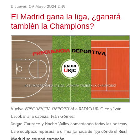
Jueves, 09 Mayo 2024 11:19
El Madrid gana la liga, ¿ganará
también la Champions?
Vuelve
FRECUENCIA DEPORTIVA
a RADIO URJC con Iván
Escobar a la cabeza, Iván Gómez,
Sergio Carrasco y Nacho Valles comentando todas las noticias.
Este equipazo repasará la última jornada de liga dónde el
Real
Madrid se coronó campeón