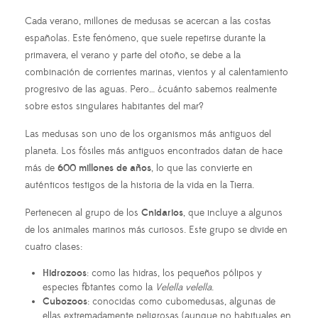
Cada verano, millones de medusas se acercan a las costas
españolas. Este fenómeno, que suele repetirse durante la
primavera, el verano y parte del otoño, se debe a la
combinación de corrientes marinas, vientos y al calentamiento
progresivo de las aguas. Pero… ¿cuánto sabemos realmente
sobre estos singulares habitantes del mar?
Las medusas son uno de los organismos más antiguos del
planeta. Los fósiles más antiguos encontrados datan de hace
más de
600 millones de años
, lo que las convierte en
auténticos testigos de la historia de la vida en la Tierra.
Pertenecen al grupo de los
Cnidarios
, que incluye a algunos
de los animales marinos más curiosos. Este grupo se divide en
cuatro clases:
Hidrozoos
: como las hidras, los pequeños pólipos y
especies flotantes como la
Velella velella
.
Cubozoos
: conocidas como cubomedusas, algunas de
ellas extremadamente peligrosas (aunque no habituales en