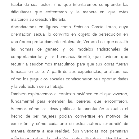
hablar de sus textos, sino que intentaremos comprender las
dificultades que enfrentaron y la manera en que estas
marcaron su creación literaria.
Ahondaremos en figuras como Federico García Lorca, cuya
orientación sexual lo convirtió en objeto de persecución en
una época profundamente intolerante; Vernon Lee, que desafió
las normas de género y los modelos tradicionales de
comportamiento; y las hermanas Brontë, que tuvieron que
recurrir a seudónimos masculinos para que sus obras fueran
tomadas en serio. A partir de sus experiencias, analizaremos
cómo los prejuicios sociales condicionaron sus oportunidades
y la valoración de su trabajo.
También exploraremos el contexto histórico en el que vivieron,
fundamental para entender las barreras que encontraron.
Veremos cómo las ideas políticas, la orientación sexual o el
hecho de ser mujeres podían convertirse en motivos de
exclusión, y cómo cada uno de estos autores respondió de
manera distinta a esa realidad. Sus vivencias nos permitirán
reflexionar sobre la relación entre literatura, identidad y