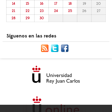
14
15
16
17
18
19
20
21
22
23
24
25
26
27
28
29
30
Síguenos en las redes