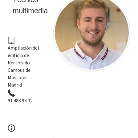
multimedia
Ampliación del
edificio de
Rectorado
Campus de
Móstoles
Madrid
91 488 93 32