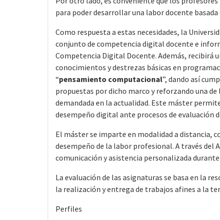
Por otro lado, es conveniente que los profesore
para poder desarrollar una labor docente basada 
Como respuesta a estas necesidades, la Universid
conjunto de competencia digital docente e inform
Competencia Digital Docente. Además, recibirá u
conocimientos y destrezas básicas en programaci
“
pensamiento computacional
”, dando así cump
propuestas por dicho marco y reforzando una de 
demandada en la actualidad. Este máster permite 
desempeño digital ante procesos de evaluación d
El máster se imparte en modalidad a distancia, c
desempeño de la labor profesional. A través del A
comunicación y asistencia personalizada durante 
La evaluación de las asignaturas se basa en la reso
la realización y entrega de trabajos afines a la t
Perfiles