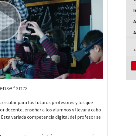
I
A
A
+
a enseñanza
ricular para los futuros profesores y los que
bor docente, enseñar a los alumnos y llevar a cabo
. Esta variada competencia digital del profesor se