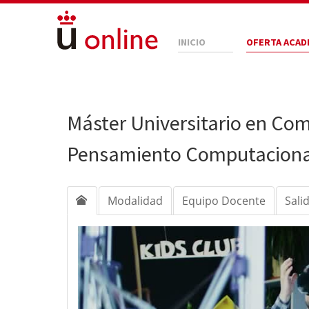
INICIO
OFERTA ACAD
Máster Universitario en Com
Pensamiento Computaciona
Modalidad
Equipo Docente
Sali