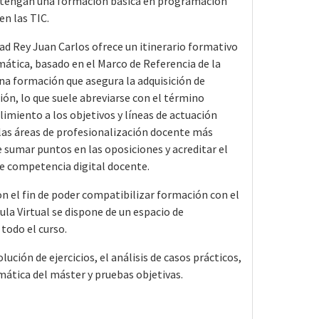
s tengan una formación básica en programación
en las TIC.
ad Rey Juan Carlos ofrece un itinerario formativo
ática, basado en el Marco de Referencia de la
na formación que asegura la adquisición de
ón, lo que suele abreviarse con el término
limiento a los objetivos y líneas de actuación
las áreas de profesionalización docente más
sumar puntos en las oposiciones y acreditar el
e competencia digital docente.
on el fin de poder compatibilizar formación con el
ula Virtual se dispone de un espacio de
todo el curso.
lución de ejercicios, el análisis de casos prácticos,
emática del máster y pruebas objetivas.