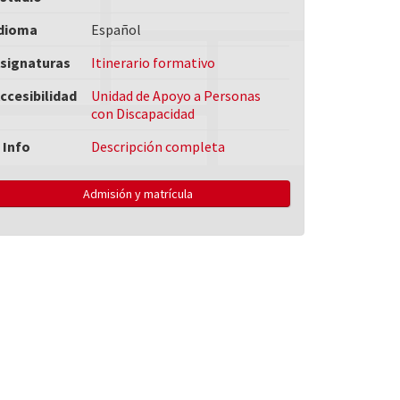
dioma
Español
signaturas
Itinerario formativo
ccesibilidad
Unidad de Apoyo a Personas
con Discapacidad
 Info
Descripción completa
Admisión y matrícula