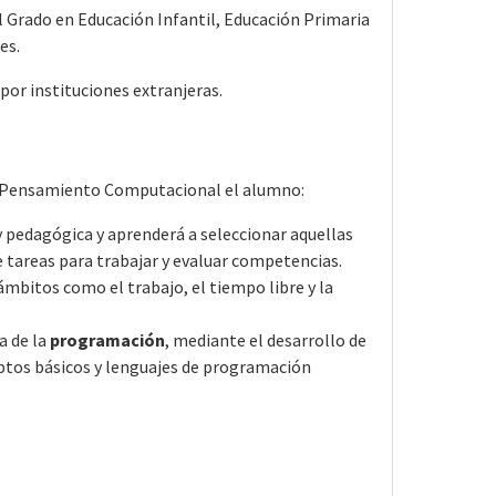
l Grado en Educación Infantil, Educación Primaria
es.
por instituciones extranjeras.
y Pensamiento Computacional el alumno:
y pedagógica y aprenderá a seleccionar aquellas
e tareas para trabajar y evaluar competencias.
 ámbitos como el trabajo, el tiempo libre y la
a de la
programación
, mediante el desarrollo de
ptos básicos y lenguajes de programación