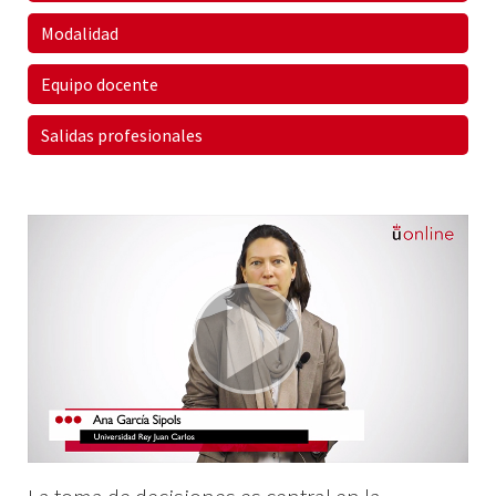
Modalidad
Equipo docente
Salidas profesionales