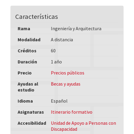
Características
Rama
Ingeniería y Arquitectura
Modalidad
A distancia
Créditos
60
Duración
1 año
Precio
Precios públicos
Ayudas al
Becas y ayudas
estudio
Idioma
Español
Asignaturas
Itinerario formativo
Accesibilidad
Unidad de Apoyo a Personas con
Discapacidad