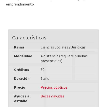
emprendimiento.
Características
Rama
Ciencias Sociales y Jurídicas
Modalidad
A distancia (requiere pruebas
presenciales)
Créditos
60
Duración
1 año
Precio
Precios públicos
Ayudas al
Becas y ayudas
estudio