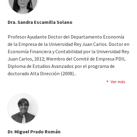
Dra. Sandra Escamilla Solano
Profesor Ayudante Doctor del Departamento Economía
de la Empresa de la Universidad Rey Juan Carlos. Doctor en
Economía Financiera y Contabilidad por la Universidad Rey
Juan Carlos, 2012; Miembro del Comité de Empresa PDIL.
Diploma de Estudios Avanzados por el programa de
doctorado Alta Dirección (2008).
..
Coordinadora del Premio Latinoamericano en
Ver más
Responsabilidad Social de Empresas del Foro Ecuménico
Social. Miembro de la European Academy of Management
and Business Economics, de la Cátedra de Ecotransporte,
tecnología y Movilidad (URJC) así como miembro de
Management & Business Economic Research Group.
Dr. Miguel Prado Román