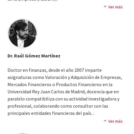
Su investigación se centra en la gestión de la legitimidad
Ver más
empresarial.
Dr. Raúl Gómez Martínez
Doctor en finanzas, desde el año 2007 imparte
asignaturas como Valoración y Adquisición de Empresas,
Mercados Financieros o Productos Financieros en la
Universidad Rey Juan Carlos de Madrid, docencia que en
paralelo compatibiliza con su actividad investigadora y
profesional, colaborando como consultor con las
principales entidades financieras del país.
..
Desde 2017 es socio fundador de InvestMood Fintech
Ver más
dedicada a aplicar el big data y la inteligencia artificial en