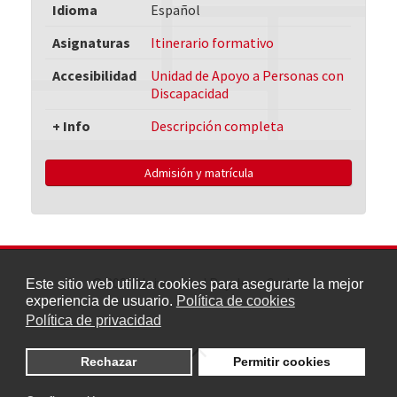
Idioma
Español
Asignaturas
Itinerario formativo
Accesibilidad
Unidad de Apoyo a Personas con
Discapacidad
+ Info
Descripción completa
Admisión y matrícula
© 2026 Universidad Rey Juan Carlos
Este sitio web utiliza cookies para asegurarte la mejor
experiencia de usuario.
Política de cookies
Política de privacidad
Rechazar
Permitir cookies