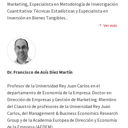
Marketing, Especialista en Metodología de Investigación
Cuantitativa: Técnicas Estadísticas y Especialista en
Inversión en Bienes Tangibles.
..
Licenciada en Ciencias Políticas y de la Administración.
Ver más
Vicedecana de Ordenación Académica e
Internacionalización, Facultad de Ciencias Jurídicas y
Sociales, Universidad Rey Juan Carlos.
Dr. Francisco de Asís Díez Martín
Profesor de la Universidad Rey Juan Carlos en el
departamento de Economía de la Empresa. Doctor en
Dirección de Empresas y Gestión de Marketing. Miembro
del Claustro de profesores de la Universidad Rey Juan
Carlos, del Management & Business Economics Research
Group y de la Academia Europea de Dirección y Economía
de la Empresa (AEDEM).
..