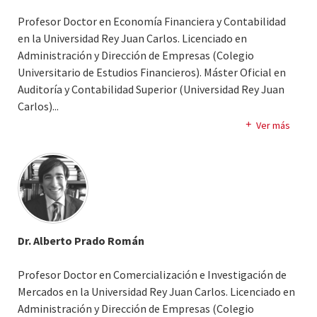
Profesor Doctor en Economía Financiera y Contabilidad
en la Universidad Rey Juan Carlos. Licenciado en
Administración y Dirección de Empresas (Colegio
Universitario de Estudios Financieros). Máster Oficial en
Auditoría y Contabilidad Superior (Universidad Rey Juan
Carlos).
..
Especialista en Bienes de Colección (Universidad Rey Juan
Ver más
Carlos). Miembro de la Academia Europea de Dirección y
Economía de la Empresa (AEDEM). Patrono de la
Fundación Camilo Prado para la Formación e
Investigación en Economía de la Empresa.
Dr. Alberto Prado Román
Profesor Doctor en Comercialización e Investigación de
Mercados en la Universidad Rey Juan Carlos. Licenciado en
Administración y Dirección de Empresas (Colegio