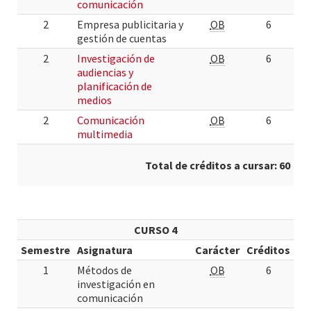
comunicación
2
Empresa publicitaria y
OB
6
gestión de cuentas
2
Investigación de
OB
6
audiencias y
planificación de
medios
2
Comunicación
OB
6
multimedia
Total de créditos a cursar: 60
CURSO 4
Semestre
Asignatura
Carácter
Créditos
1
Métodos de
OB
6
investigación en
comunicación