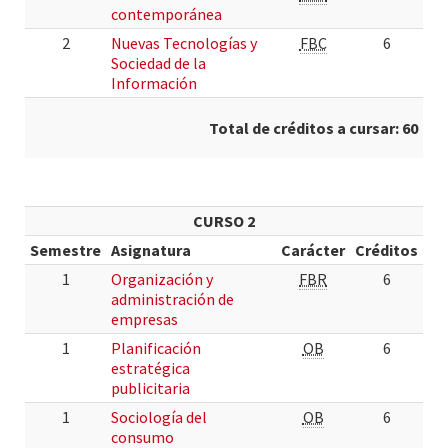
contemporánea
2
Nuevas Tecnologías y
FBC
6
Sociedad de la
Información
Total de créditos a cursar: 60
CURSO 2
Semestre
Asignatura
Carácter
Créditos
1
Organización y
FBR
6
administración de
empresas
1
Planificación
OB
6
estratégica
publicitaria
1
Sociología del
OB
6
consumo