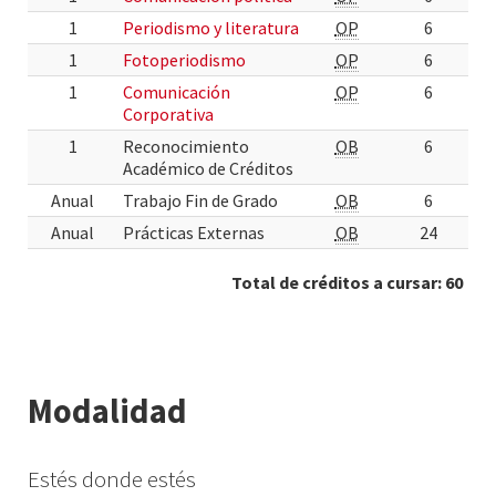
1
Periodismo y literatura
OP
6
1
Fotoperiodismo
OP
6
1
Comunicación
OP
6
Corporativa
1
Reconocimiento
OB
6
Académico de Créditos
Anual
Trabajo Fin de Grado
OB
6
Anual
Prácticas Externas
OB
24
Total de créditos a cursar: 60
Modalidad
Estés donde estés