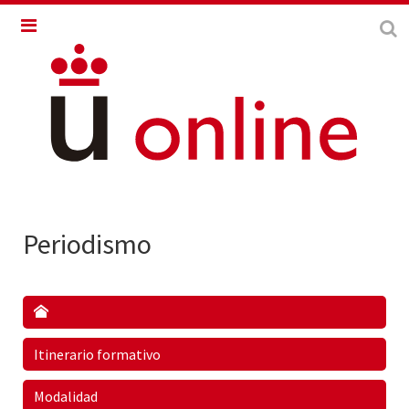
Periodismo
Itinerario formativo
Modalidad