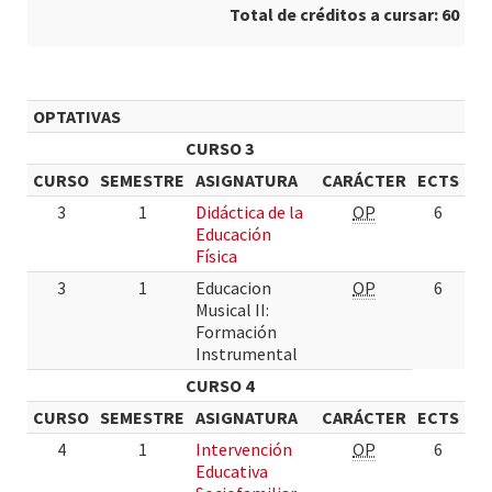
Total de créditos a cursar: 60
OPTATIVAS
CURSO 3
CURSO
SEMESTRE
ASIGNATURA
CARÁCTER
ECTS
3
1
Didáctica de la
OP
6
Educación
Física
3
1
Educacion
OP
6
Musical II:
Formación
Instrumental
CURSO 4
CURSO
SEMESTRE
ASIGNATURA
CARÁCTER
ECTS
4
1
Intervención
OP
6
Educativa