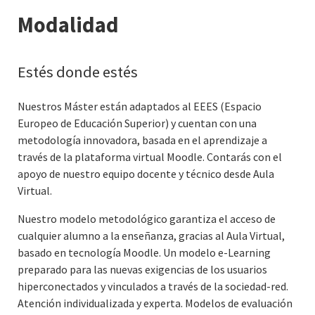
Modalidad
Estés donde estés
Nuestros Máster están adaptados al EEES (Espacio
Europeo de Educación Superior) y cuentan con una
metodología innovadora, basada en el aprendizaje a
través de la plataforma virtual Moodle. Contarás con el
apoyo de nuestro equipo docente y técnico desde Aula
Virtual.
Nuestro modelo metodológico garantiza el acceso de
cualquier alumno a la enseñanza, gracias al Aula Virtual,
basado en tecnología Moodle. Un modelo e-Learning
preparado para las nuevas exigencias de los usuarios
hiperconectados y vinculados a través de la sociedad-red.
Atención individualizada y experta. Modelos de evaluación