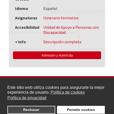
Idioma
Español
Asignaturas
Itinerario formativo
Accesibilidad
Unidad de Apoyo a Personas con
Discapacidad
+ Info
Descripción completa
Admisión y matrícula
© 2026 Universidad Rey Juan Carlos
Este sitio web utiliza cookies para asegurarte la mejor
experiencia de usuario.
Política de cookies
Política de privacidad
Rechazar
Permitir cookies