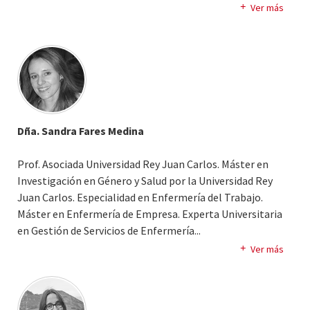
Especialidad en Enfermería Obstétrica y Ginecológica -
Ver más
MATRONA por la Unidad Docente del Hospital La Paz
(Madrid). Diplomada Universitaria en Enfermería por la
Universidad de Alcalá de Henares (Madrid). Experiencia
como International Board Certified Lactation Consultant
(IBCLC) durante 10 años. Profesora de grado/postgrado
en la Universidad Rey Juan Carlos desde 2013. Amplia
experiencia asistencial como DUE y Matrona. Actualmente
Dña. Sandra Fares Medina
realizando actividad investigadora en reproducción y
lactancia materna.
Prof. Asociada Universidad Rey Juan Carlos. Máster en
Investigación en Género y Salud por la Universidad Rey
Juan Carlos. Especialidad en Enfermería del Trabajo.
Máster en Enfermería de Empresa. Experta Universitaria
en Gestión de Servicios de Enfermería.
..
Ha trabajado en diversas áreas asistenciales de
Ver más
Enfermería. Actualmente compagina docencia e
investigación con actividad asistencial como Enfermera
Especialista en Enfermería del Trabajo.