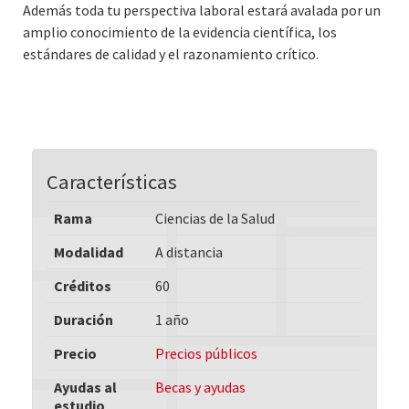
Además toda tu perspectiva laboral estará avalada por un
amplio conocimiento de la evidencia científica, los
estándares de calidad y el razonamiento crítico.
Características
Rama
Ciencias de la Salud
Modalidad
A distancia
Créditos
60
Duración
1 año
Precio
Precios públicos
Ayudas al
Becas y ayudas
estudio