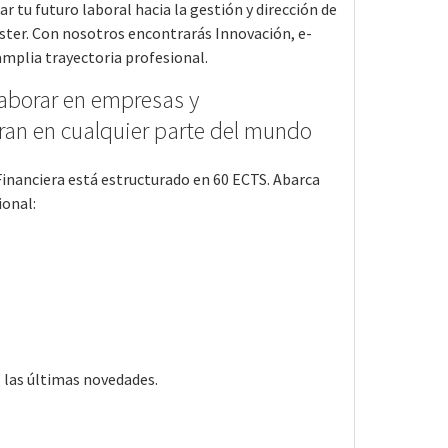
ar tu futuro laboral hacia la gestión y dirección de
áster. Con nosotros encontrarás Innovación, e-
amplia trayectoria profesional.
laborar en empresas y
ran en cualquier parte del mundo
Financiera está estructurado en 60 ECTS. Abarca
ional:
 las últimas novedades.