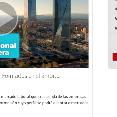
I
A
A
+
o: Formados en el ámbito
 mercado laboral que trascienda de las empresas
formación cuyo perfil se podrá adaptar a mercados