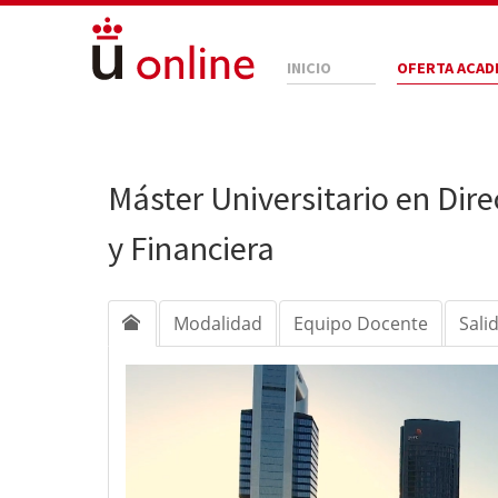
INICIO
OFERTA ACAD
Máster Universitario en Dir
y Financiera
Modalidad
Equipo Docente
Sali