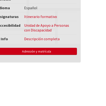
dioma
Español
signaturas
Itinerario formativo
ccesibilidad
Unidad de Apoyo a Personas
con Discapacidad
 Info
Descripción completa
Admisión y matrícula