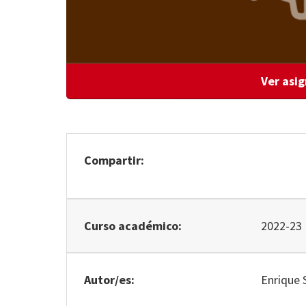
Ver asi
Compartir:
Curso académico:
2022-23
Autor/es:
Enrique 