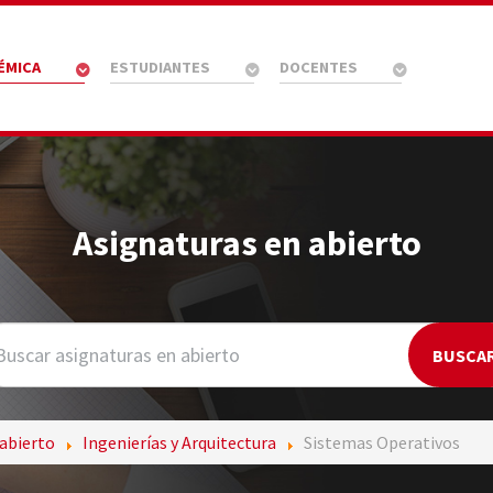
ÉMICA
ESTUDIANTES
DOCENTES
Asignaturas en abierto
 abierto
Ingenierías y Arquitectura
Sistemas Operativos