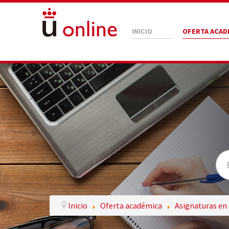
INICIO
OFERTA ACAD
Inicio
Oferta académica
Asignaturas en