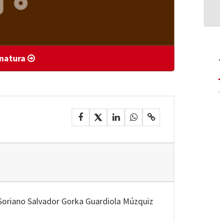
gnatura
Soriano Salvador Gorka Guardiola Múzquiz