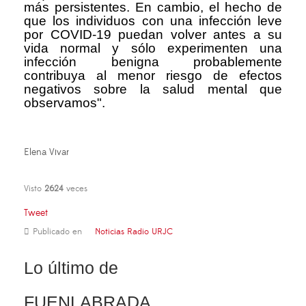
más persistentes. En cambio, el hecho de
que los individuos con una infección leve
por COVID-19 puedan volver antes a su
vida normal y sólo experimenten una
infección benigna probablemente
contribuya al menor riesgo de efectos
negativos sobre la salud mental que
observamos".
Elena Vivar
Visto
2624
veces
Tweet
Publicado en
Noticias Radio URJC
Lo último de
FUENLABRADA,