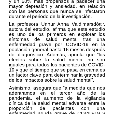
y un 60% más propensos a padecer una
mayor depresión y ansiedad, en relación
con las personas que nunca se infectaron
durante el periodo de la investigación.
La profesora Unnur Anna Valdimarsdóttir,
autora del estudio, afirma que este estudio
es uno de los primeros en explorar los
síntomas de salud mental tras una
enfermedad grave por COVID-19 en la
población general hasta 16 meses después
del diagnóstico. Además, apunta que "los
efectos sobre la salud mental no son
iguales para todos los pacientes de COVID-
19 y que el tiempo que se pasa en cama es
un factor clave para determinar la gravedad
de los impactos sobre la salud mental”.
Asimismo, asegura que “a medida que nos
adentramos en el tercer año de la
pandemia, el aumento de la vigilancia
clínica de la salud mental adversa entre la
proporción de pacientes con una
enfermedad aguda grave de COVID-19 y