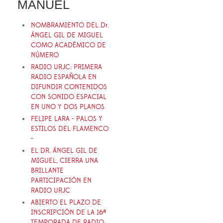
MANUEL
NOMBRAMIENTO DEL Dr.
ÁNGEL GIL DE MIGUEL
COMO ACADÉMICO DE
NÚMERO
RADIO URJC: PRIMERA
RADIO ESPAÑOLA EN
DIFUNDIR CONTENIDOS
CON SONIDO ESPACIAL
EN UNO Y DOS PLANOS
FELIPE LARA - PALOS Y
ESTILOS DEL FLAMENCO
-
EL DR. ÁNGEL GIL DE
MIGUEL, CIERRA UNA
BRILLANTE
PARTICIPACIÓN EN
RADIO URJC
ABIERTO EL PLAZO DE
INSCRIPCIÓN DE LA 16ª
TEMPORADA DE RADIO