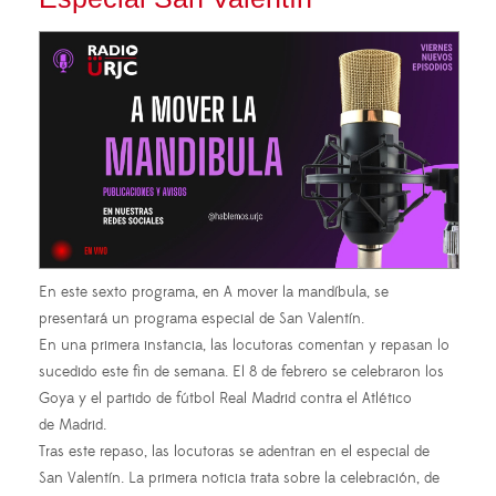
En este sexto programa, en A mover la mandíbula, se
presentará un programa especial de San Valentín.
En una primera instancia, las locutoras comentan y repasan lo
sucedido este fin de semana. El 8 de febrero se celebraron los
Goya y el partido de fútbol Real Madrid contra el Atlético
de Madrid.
Tras este repaso, las locutoras se adentran en el especial de
San Valentín. La primera noticia trata sobre la celebración, de