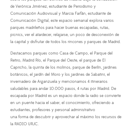
de Verónica Jiménez, estudiante de Periodismo y
Comunicación Audiovisual y Marcia Farfán, estudiante de
Comunicación Digital, este espacio semanal explora varios
parques madrileños para hacer buenas escapadas, rutas,
picnics, ver el atardecer, relajarse, un poco de desconexión de
la capital y disfrutar de todos los rincones y parques de Madrid.
Destacamos parques como Casa de Campo, el Parque del
Retiro, Madrid Río, el Parque del Oeste, el parque de El
Capricho, la quinta de los molinos, parque de Berlín, jardines
botánicos, el jardín del Moro y los jardines de Sabatini, el
invernadero de Arganzuela y mencionamos 4 itinerarios
saludables para andar 10.000 pasos, 4 rutas por Madrid. De
escapada por Madrid es un espacio donde la radio se convierte
en un puente hacia el saber, el conocimiento, ofreciendo a
estudiantes, profesores y personal administrativo
una forma de descubrir y aprovechar al máximo los recursos de
la RADIO URJC.