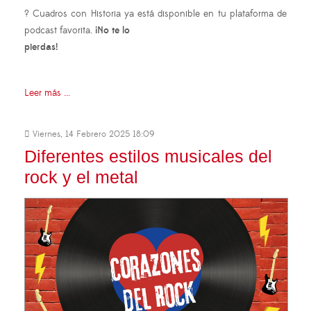
? Cuadros con Historia ya está disponible en tu plataforma de
podcast favorita.
¡No te lo
pierdas!
Leer más ...
Viernes, 14 Febrero 2025 18:09
Diferentes estilos musicales del
rock y el metal