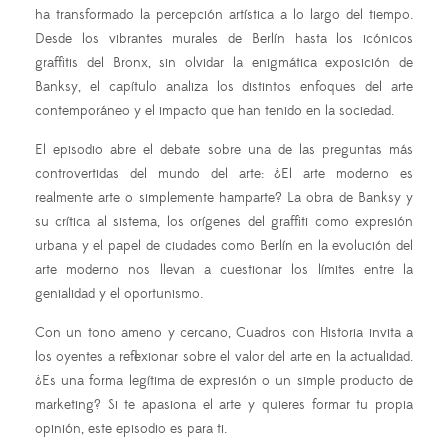
ha transformado la percepción artística a lo largo del tiempo.
Desde los vibrantes murales de Berlín hasta los icónicos
graffitis del Bronx, sin olvidar la enigmática exposición de
Banksy, el capítulo analiza los distintos enfoques del arte
contemporáneo y el impacto que han tenido en la sociedad.
El episodio abre el debate sobre una de las preguntas más
controvertidas del mundo del arte: ¿El arte moderno es
realmente arte o simplemente hamparte? La obra de Banksy y
su crítica al sistema, los orígenes del graffiti como expresión
urbana y el papel de ciudades como Berlín en la evolución del
arte moderno nos llevan a cuestionar los límites entre la
genialidad y el oportunismo.
Con un tono ameno y cercano, Cuadros con Historia invita a
los oyentes a reflexionar sobre el valor del arte en la actualidad.
¿Es una forma legítima de expresión o un simple producto de
marketing? Si te apasiona el arte y quieres formar tu propia
opinión, este episodio es para ti.