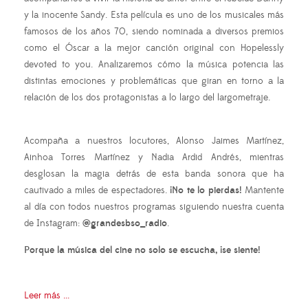
y la inocente Sandy. Esta película es uno de los musicales más
famosos de los años 70, siendo nominada a diversos premios
como el Óscar a la mejor canción original con Hopelessly
devoted to you. Analizaremos cómo la música potencia las
distintas emociones y problemáticas que giran en torno a la
relación de los dos protagonistas a lo largo del largometraje.
Acompaña a nuestros locutores, Alonso Jaimes Martínez,
Ainhoa Torres Martínez y Nadia Ardid Andrés, mientras
desglosan la magia detrás de esta banda sonora que ha
cautivado a miles de espectadores.
¡No te lo pierdas!
Mantente
al día con todos nuestros programas siguiendo nuestra cuenta
de Instagram:
@grandesbso_radio
.
Porque la música del cine no solo se escucha, ¡se siente!
Leer más ...