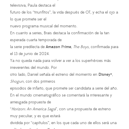
televisiva, Paula destaca el
futuro de los “triunfitos”, la vida después de OT, y echa el ojo a
lo que promete ser el
nuevo programa musical del momento.
En cuanto a series, Brais destaca la confirmación de la tan
esperada cuarta temporada de
la serie predilecta de
Amazon Prime
,
The Boys
, confirmada para
el 13 de junio de 2024.
Ya no queda nada para volver a ver a los superhéroes más
irreverentes del mundo. Por
otro lado, Daniel señala el estreno del momento en
Disney+
,
Shogun
, con dos primeros
episodios de infarto, que promete ser candidata a serie del año.
En el mundo cinematográfico se comentará la interesante y
arriesgada propuesta de
“
Horizon: An America Saga
”, con una propuesta de estreno
muy peculiar, y es que estará
dividida por “capítulos”, en los que cada uno de ellos será una