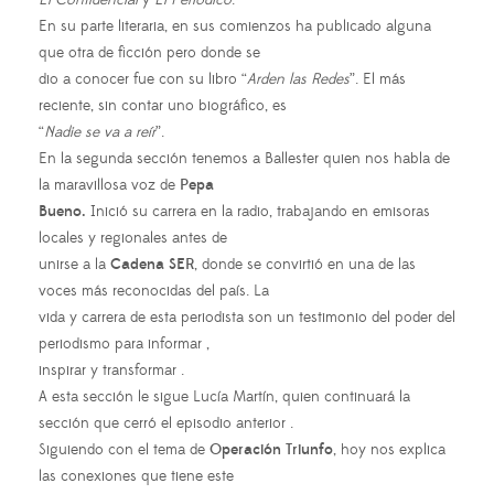
El Confidencial
y
El Periódico
.
En su parte literaria, en sus comienzos ha publicado alguna
que otra de ficción pero donde se
dio a conocer fue con su libro “
Arden las Redes
”. El más
reciente, sin contar uno biográfico, es
“
Nadie se va a reír
”.
En la segunda sección tenemos a Ballester quien nos habla de
la maravillosa voz de
Pepa
Bueno.
Inició su carrera en la radio, trabajando en emisoras
locales y regionales antes de
unirse a la
Cadena SER
, donde se convirtió en una de las
voces más reconocidas del país. La
vida y carrera de esta periodista son un testimonio del poder del
periodismo para informar ,
inspirar y transformar .
A esta sección le sigue Lucía Martín, quien continuará la
sección que cerró el episodio anterior .
Siguiendo con el tema de
Operación Triunfo
, hoy nos explica
las conexiones que tiene este