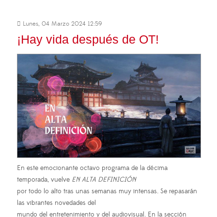
Lunes, 04 Marzo 2024 12:59
¡Hay vida después de OT!
En este emocionante octavo programa de la décima
temporada, vuelve
EN ALTA DEFINICIÓN
por todo lo alto tras unas semanas muy intensas. Se repasarán
las vibrantes novedades del
mundo del entretenimiento y del audiovisual. En la sección