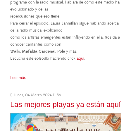
programa con la radio musical. Hablará de cómo este medio ha
evolucionado y de las
repercusiones que eso tiene.
Para cerrar el episodio, Laura Sanmillán sigue hablando acerca
de la radio musical explicando
cómo los artistas emergentes están influyendo en ella. Nos da a
conocer cantantes como son
Walls
,
Mafalda
Cardenal
,
Pole
y más.
Escucha este episodio haciendo click
aquí
.
Leer más ...
Lunes, 04 Marzo 2024 11:56
Las mejores playas ya están aquí