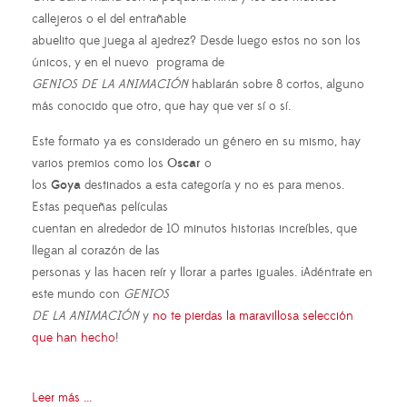
callejeros o el del entrañable
abuelito que juega al ajedrez? Desde luego estos no son los
únicos, y en el nuevo programa de
GENIOS DE LA ANIMACIÓN
hablarán sobre 8 cortos, alguno
más conocido que otro, que hay que ver sí o sí.
Este formato ya es considerado un género en su mismo, hay
varios premios como los
Oscar
o
los
Goya
destinados a esta categoría y no es para menos.
Estas pequeñas películas
cuentan en alrededor de 10 minutos historias increíbles, que
llegan al corazón de las
personas y las hacen reír y llorar a partes iguales. ¡Adéntrate en
este mundo con
GENIOS
DE LA ANIMACIÓN
y
no te pierdas la maravillosa selección
que han hecho
!
Leer más ...