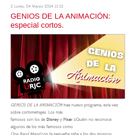
Lunes, 04 Marzo 2024 13:32
GENIOS DE LA ANIMACIÓN:
especial cortos.
GENIOS DE LA ANIMACIÓN
trae nuevo programa, esta vez
sobre cortometrajes. Los más
famosos son los de
Disney
y
Pixar
¿Quién no reconoce
algunos de los más famosos como
One Band Mand
con la pequeña niña y los dos músicos