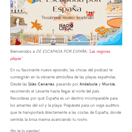
Bienvenidos a
DE ESCAPADA POR ESPAÑA: "
Las mejores
playas
"
En su fascinante nuevo episodio, las chicas del podcast te
sumergirán en la vibrante atmósfera de las playas españolas.
Desde las
Islas Canarias
, pasando por
Andalucía
y
Murcia
,
recorriendo el Levante hasta llegar al norte del país.
Recordaras por qué España es un destino incomparable para
los amantes del sol y la playa. Prepárate para un viaje auditivo
que te transportará directamente a las costas de España, donde
sentirás la brisa marina acariciando tu rostro.
¡No te lo pierdas!