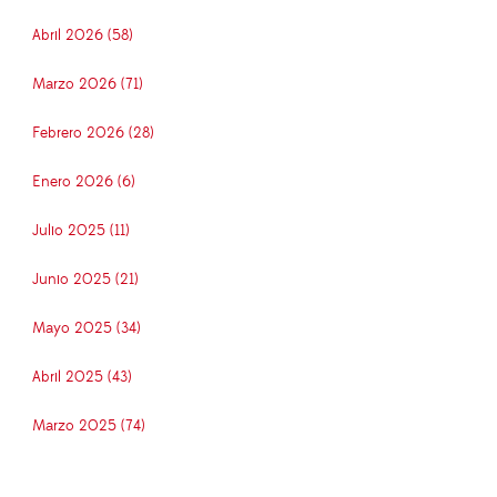
Abril 2026 (58)
Marzo 2026 (71)
Febrero 2026 (28)
Enero 2026 (6)
Julio 2025 (11)
Junio 2025 (21)
Mayo 2025 (34)
Abril 2025 (43)
Marzo 2025 (74)