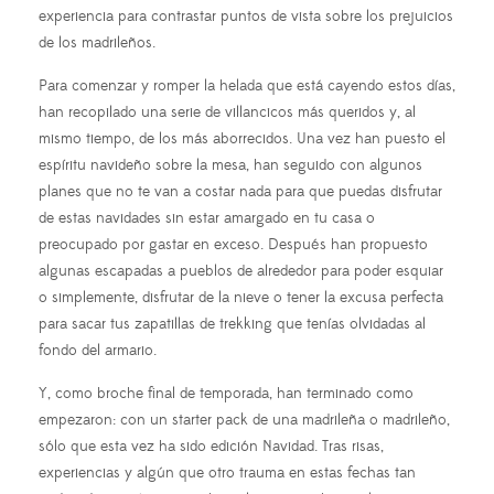
experiencia para contrastar puntos de vista sobre los prejuicios
de los madrileños.
Para comenzar y romper la helada que está cayendo estos días,
han recopilado una serie de villancicos más queridos y, al
mismo tiempo, de los más aborrecidos. Una vez han puesto el
espíritu navideño sobre la mesa, han seguido con algunos
planes que no te van a costar nada para que puedas disfrutar
de estas navidades sin estar amargado en tu casa o
preocupado por gastar en exceso. Después han propuesto
algunas escapadas a pueblos de alrededor para poder esquiar
o simplemente, disfrutar de la nieve o tener la excusa perfecta
para sacar tus zapatillas de trekking que tenías olvidadas al
fondo del armario.
Y, como broche final de temporada, han terminado como
empezaron: con un starter pack de una madrileña o madrileño,
sólo que esta vez ha sido edición Navidad. Tras risas,
experiencias y algún que otro trauma en estas fechas tan