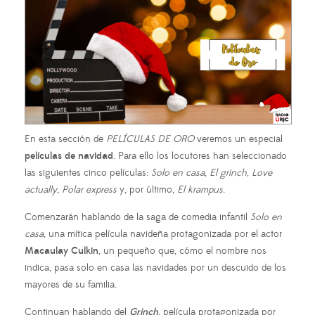
En esta sección de
PELÍCULAS DE ORO
veremos un especial
películas de navidad
. Para ello los locutores han seleccionado
las siguientes cinco películas:
Solo en casa
,
El grinch
,
Love
actually
,
Polar express
y, por último,
El krampus
.
Comenzarán hablando de la saga de comedia infantil
Solo en
casa
, una mítica película navideña protagonizada por el actor
Macaulay Culkin
, un pequeño que, cómo el nombre nos
indica, pasa solo en casa las navidades por un descuido de los
mayores de su familia.
Continuan hablando del
Grinch
, película protagonizada por