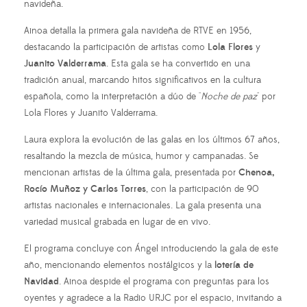
navideña.
Ainoa detalla la primera gala navideña de RTVE en 1956,
destacando la participación de artistas como
Lola Flores
y
Juanito Valderrama
. Esta gala se ha convertido en una
tradición anual, marcando hitos significativos en la cultura
española, como la interpretación a dúo de "
Noche de paz
" por
Lola Flores y Juanito Valderrama.
Laura explora la evolución de las galas en los últimos 67 años,
resaltando la mezcla de música, humor y campanadas. Se
mencionan artistas de la última gala, presentada por
Chenoa,
Rocío Muñoz y Carlos Torres
, con la participación de 90
artistas nacionales e internacionales. La gala presenta una
variedad musical grabada en lugar de en vivo.
El programa concluye con Ángel introduciendo la gala de este
año, mencionando elementos nostálgicos y la
lotería de
Navidad
. Ainoa despide el programa con preguntas para los
oyentes y agradece a la Radio URJC por el espacio, invitando a