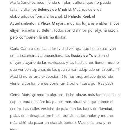
María Sánchez recomienda un plan cultural que no puede
faltar, visitar los
Belenes de Madrid
. Muchos de ellos
elaborados de forma artesanal. El
Palacio Real,
el
Ayuntamiento
, la
Plaza Mayor
… muchos lugares emblemáticos
eligen enseñar su Belén. Todos son distintos por alguna razón,
pero comparten la misma ilusión.
Carla Carrero explica la festividad vikinga que tiene su origen
en la Escandinavia precristiana, las
fiestas de Yule
. Son el
origen pagano de las navidades y las tradiciones tienen mucho
que ver con algunas de las que se han adoptado en España. ¡Y
Madrid no es una excepción! ¿Te has preguntado de dónde
viene la costumbre de poner un árbol en casa por Navidad?
Gema Mañogil recorre algunas de las plazas más famosas de la
capital para enseñar los planes más atractivos que ofrece el
centro. Las calles vestidas de gala con las luces de Navidad,
pistas de patinaje sobre hielo, puestos artesanales y mucho
más. ¿Dónde pasar un día estupendo? Madrid es una gran
idea.