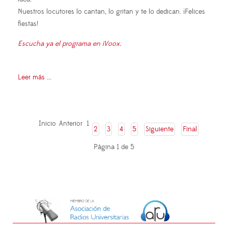
Nuestros locutores lo cantan, lo gritan y te lo dedican. ¡Felices
fiestas!
Escucha ya el programa en iVoox.
Leer más ...
Inicio
Anterior
1
2
3
4
5
Siguiente
Final
Página 1 de 5