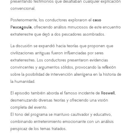
presentando testimonios que desafiaban cualquier explicación
convencional.
Posteriormente, los conductores exploraron el
caso
Pascagoula
, ofreciendo análisis minuciosos de este encuentro
extraterrestre que dejó a dos pescadores asombrados.
La discusión se expandió hacia teorías que proponen que
civilizaciones antiguas fueron influenciadas por seres
extraterrestres. Los conductores presentaron evidencias
convincentes y argumentos sólidos, provocando la reflexión
sobre la posibilidad de intervención alienígena en la historia de
la humanidad.
El episodio también aborda el famoso incidente de
Roswell
,
desmenuzando diversas teorías y ofreciendo una visión
completa del evento.
El tono del programa se mantuvo cautivador y educativo,
combinando entretenimiento emocionante con un análisis
perspicaz de los temas tratados.