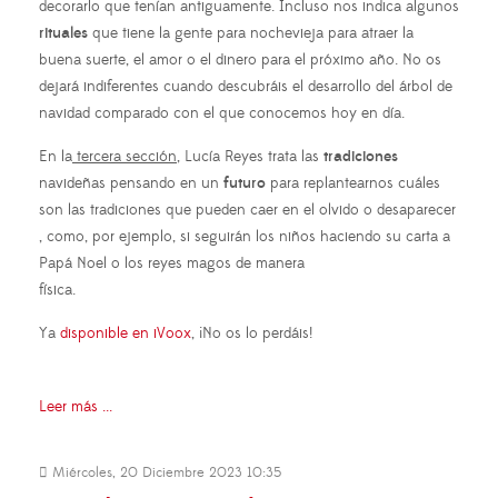
decorarlo que tenían antiguamente. Incluso nos indica algunos
rituales
que tiene la gente para nochevieja para atraer la
buena suerte, el amor o el dinero para el próximo año. No os
dejará indiferentes cuando descubráis el desarrollo del árbol de
navidad comparado con el que conocemos hoy en día.
En la
tercera sección
, Lucía Reyes trata las
tradiciones
navideñas pensando en un
futuro
para replantearnos cuáles
son las tradiciones que pueden caer en el olvido o desaparecer
, como, por ejemplo, si seguirán los niños haciendo su carta a
Papá Noel o los reyes magos de manera
física.
Ya
disponible en iVoox
, ¡No os lo perdáis!
Leer más ...
Miércoles, 20 Diciembre 2023 10:35