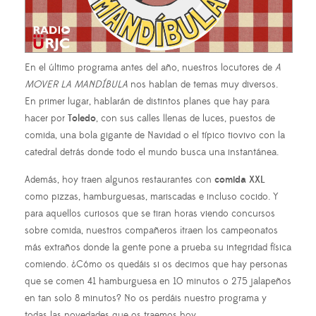
En el último programa antes del año, nuestros locutores de
A
MOVER LA MANDÍBULA
nos hablan de temas muy diversos.
En primer lugar, hablarán de distintos planes que hay para
hacer por
Toledo
, con sus calles llenas de luces, puestos de
comida, una bola gigante de Navidad o el típico tiovivo con la
catedral detrás donde todo el mundo busca una instantánea.
Además, hoy traen algunos restaurantes con
comida XXL
como pizzas, hamburguesas, mariscadas e incluso cocido. Y
para aquellos curiosos que se tiran horas viendo concursos
sobre comida, nuestros compañeros ¡traen los campeonatos
más extraños donde la gente pone a prueba su integridad física
comiendo. ¿Cómo os quedáis si os decimos que hay personas
que se comen 41 hamburguesa en 10 minutos o 275 jalapeños
en tan solo 8 minutos? No os perdáis nuestro programa y
todas las novedades que os traemos hoy.