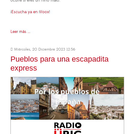
ocurre si eres un niño malo.
¡
Escucha ya en iVoox
!
Leer más ...
Miércoles, 20 Diciembre 2023 12:56
Pueblos para una escapadita
express