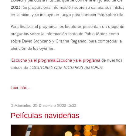
LOS40
y periodista musical, que se convierte en jurado de
OT
2023
. Se proporciona información sobre su carrera, sus inicios
en la radio, y se incluye un juego para conocer más sobre ella.
Para finalizar el programa, los locutores presentan un ujego de
preguntas sobre la información tanto de Pablo Motos como
sobre David Broncano y Cristina Regatero, para comprobar la
atención de los oyentes.
¡
Escucha ya el programa Escucha ya el programa
de nuestros
chicos de
LOCUTORES QUE HICIERON HISTORIA
!
Leer más ...
Miércoles, 20 Diciembre 2023 13:33
Películas navideñas