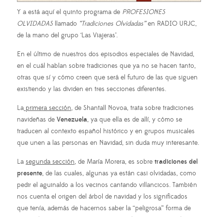
Y a está aquí el quinto programa de
PROFESIONES
OLVIDADAS
llamado
“Tradiciones Olvidadas”
en RADIO URJC,
de la mano del grupo ‘Las Viajeras’.
En el último de nuestros dos episodios especiales de Navidad,
en el cuál hablan sobre tradiciones que ya no se hacen tanto,
otras que sí y cómo creen que será el futuro de las que siguen
existiendo y las dividen en tres secciones diferentes.
La
primera sección
, de Shantall Novoa, trata sobre tradiciones
navideñas de
Venezuela
, ya que ella es de allí, y cómo se
traducen al contexto español histórico y en grupos musicales
que unen a las personas en Navidad, sin duda muy interesante.
La
segunda sección
, de María Morera, es sobre
tradiciones del
presente
, de las cuales, algunas ya están casi olvidadas, como
pedir el aguinaldo a los vecinos cantando villancicos. También
nos cuenta el origen del árbol de navidad y los significados
que tenía, además de hacernos saber la “peligrosa” forma de